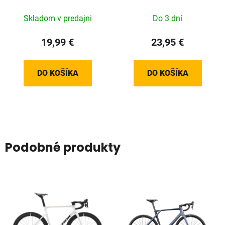
Bosch Display KIOX
Skladom v predajni
Do 3 dní
19,99 €
23,95 €
DO KOŠÍKA
DO KOŠÍKA
Podobné produkty