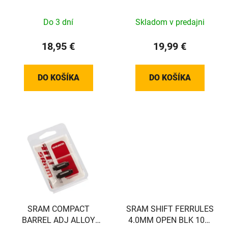
Display S
Do 3 dní
Skladom v predajni
18,95 €
19,99 €
DO KOŠÍKA
DO KOŠÍKA
SRAM COMPACT
SRAM SHIFT FERRULES
BARREL ADJ ALLOY
4.0MM OPEN BLK 100-