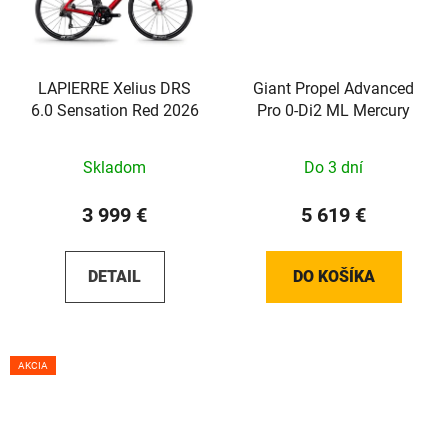
LAPIERRE Xelius DRS
Giant Propel Advanced
6.0 Sensation Red 2026
Pro 0-Di2 ML Mercury
Skladom
Do 3 dní
3 999 €
5 619 €
DETAIL
DO KOŠÍKA
AKCIA