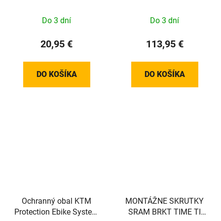
BLK SRAM QTY 2
COUNT
Do 3 dní
Do 3 dní
20,95 €
113,95 €
DO KOŠÍKA
DO KOŠÍKA
Ochranný obal KTM
MONTÁŽNE SKRUTKY
Protection Ebike System
SRAM BRKT TIME TI