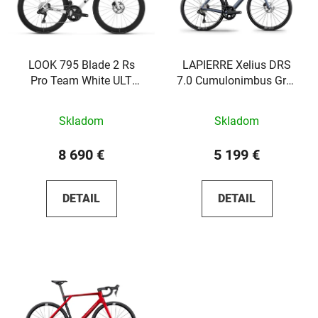
LOOK 795 Blade 2 Rs
LAPIERRE Xelius DRS
Pro Team White ULT
7.0 Cumulonimbus Grey
Di2LOOK R50D
2026
Skladom
Skladom
8 690 €
5 199 €
DETAIL
DETAIL