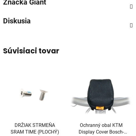
Značka
Giant
Diskusia
Súvisiaci tovar
DRŽIAK STRMEŇA
Ochranný obal KTM
SRAM TIME (PLOCHÝ)
Display Cover Bosch-