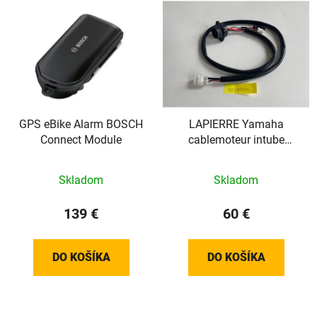
GPS eBike Alarm BOSCH
LAPIERRE Yamaha
Connect Module
cablemoteur intube
700mm
Skladom
Skladom
139 €
60 €
DO KOŠÍKA
DO KOŠÍKA