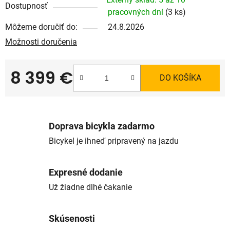
Dostupnosť
pracovných dní
(3 ks)
Môžeme doručiť do:
24.8.2026
Možnosti doručenia
8 399 €
DO KOŠÍKA
Jednotková cena:
Doprava bicykla zadarmo
Bicykel je ihneď pripravený na jazdu
Expresné dodanie
Už žiadne dlhé čakanie
Skúsenosti