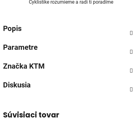
Cyklistike rozumieme a radi ti poradíme
Popis
Parametre
Značka
KTM
Diskusia
Súvisiaci tovar