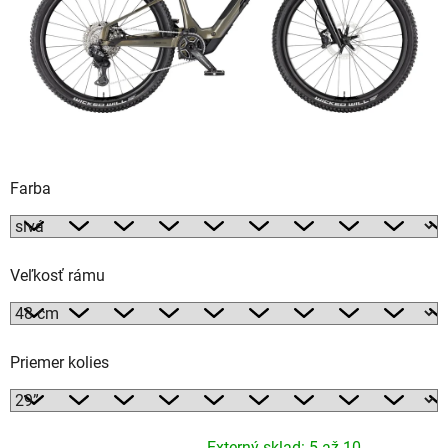
Farba
Veľkosť rámu
Priemer kolies
Externý sklad: 5 až 10