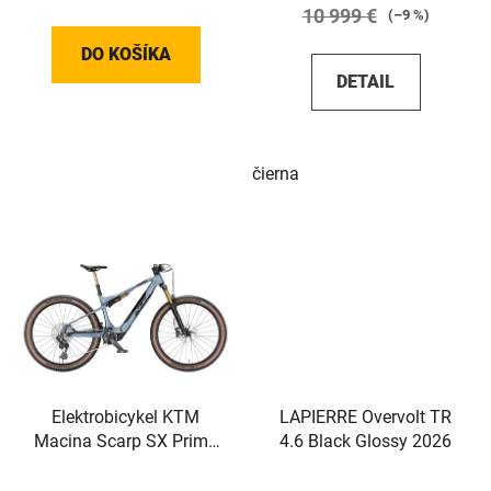
10 999 €
(–9 %)
DO KOŠÍKA
DETAIL
čierna
Elektrobicykel KTM
LAPIERRE Overvolt TR
Macina Scarp SX Prime
4.6 Black Glossy 2026
2026