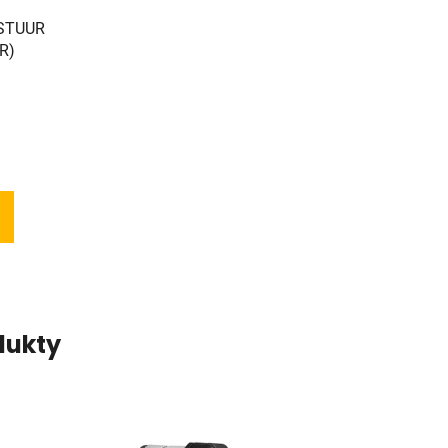
STUUR
R)
dukty