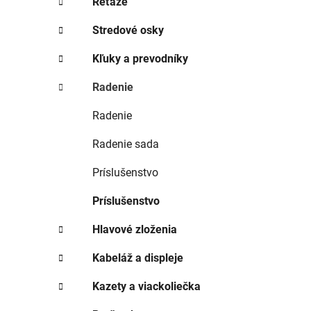
Reťaze
Stredové osky
Kľuky a prevodníky
Radenie
Radenie
Radenie sada
Príslušenstvo
Príslušenstvo
Hlavové zloženia
Kabeláž a displeje
Kazety a viackoliečka