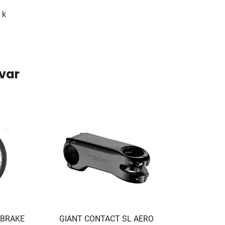
 k
ovar
 BRAKE
GIANT CONTACT SL AERO