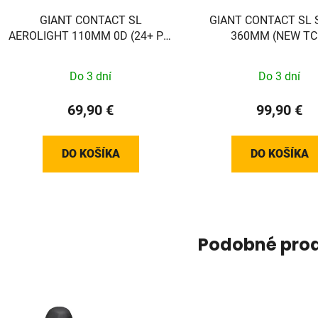
GIANT CONTACT SL
GIANT CONTACT SL 
AEROLIGHT 110MM 0D (24+ Pro
360MM (NEW TC
TCR/DEFY)
Do 3 dní
Do 3 dní
69,90 €
99,90 €
DO KOŠÍKA
DO KOŠÍKA
Podobné pro