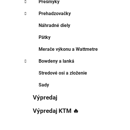
Prešmyky
Prehadzovačky
Náhradné diely
Pätky
Merače výkonu a Wattmetre
Bowdeny a lanká
Stredové osi a zloženie
Sady
Výpredaj
Výpredaj KTM 🔥