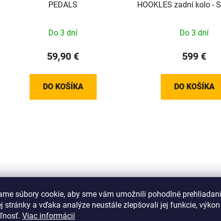
PEDALS
HOOKLES zadní kolo -
Do 3 dní
Do 3 dní
59,90 €
599 €
DO KOŠÍKA
DO KOŠÍKA
ame súbory cookie, aby sme vám umožnili pohodlné prehliadan
 stránky a vďaka analýze neustále zlepšovali jej funkcie, výkon
eľnosť.
Viac informácií