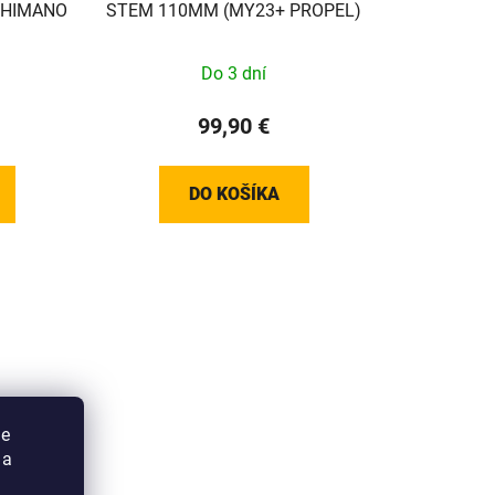
 SHIMANO
STEM 110MM (MY23+ PROPEL)
Do 3 dní
99,90 €
DO KOŠÍKA
ie
 a