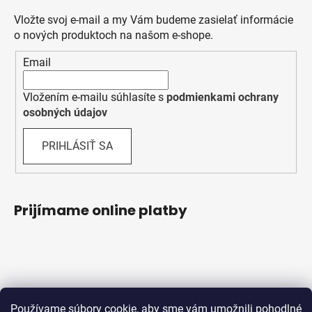
Vložte svoj e-mail a my Vám budeme zasielať informácie
o nových produktoch na našom e-shope.
Email
Vložením e-mailu súhlasíte s
podmienkami ochrany
osobných údajov
PRIHLÁSIŤ SA
Prijímame online platby
Používame súbory cookie, aby sme vám umožnili pohodlné