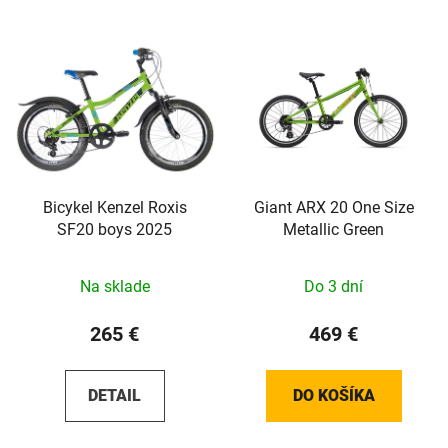
Bicykel Kenzel Roxis
Giant ARX 20 One Size
SF20 boys 2025
Metallic Green
Na sklade
Do 3 dní
265 €
469 €
DETAIL
DO KOŠÍKA