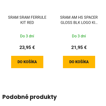
SRAM SRAM FERRULE
SRAM AM HS SPACER
KIT RED
GLOSS BLK LOGO KIT
SRAM
Do 3 dní
Do 3 dní
23,95 €
21,95 €
DO KOŠÍKA
DO KOŠÍKA
Podobné produkty