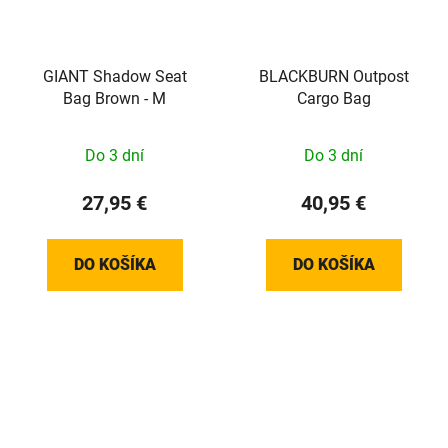
GIANT Shadow Seat
BLACKBURN Outpost
Bag Brown - M
Cargo Bag
Do 3 dní
Do 3 dní
27,95 €
40,95 €
DO KOŠÍKA
DO KOŠÍKA