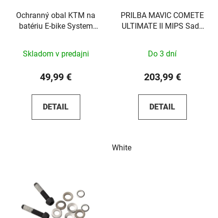
Ochranný obal KTM na
PRILBA MAVIC COMETE
batériu E-bike System
ULTIMATE II MIPS Sada
Bosch Powertube 500W
S
Skladom v predajni
Do 3 dní
49,99 €
203,99 €
DETAIL
DETAIL
White