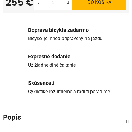
255 €
DO KOŠÍKA
Jednotková cena:
Doprava bicykla zadarmo
Bicykel je ihneď pripravený na jazdu
Expresné dodanie
Už žiadne dlhé čakanie
Skúsenosti
Cyklistike rozumieme a radi ti poradíme
Popis