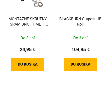
MONTÁŽNE SKRUTKY
BLACKBURN Outpost HB
SRAM BRKT TIME TI
Roll
T25 27MM (PLOCHÉ)
Do 3 dní
Do 3 dní
24,95 €
104,95 €
DO KOŠÍKA
DO KOŠÍKA