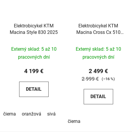
Elektrobicykel KTM
Elektrobicykel KTM
Macina Style 830 2025
Macina Cross Cx 510
LFC 2026
Externý sklad: 5 až 10
Externý sklad: 5 až 10
pracovných dní
pracovných dní
4 199 €
2 499 €
2 999 €
(–16 %)
DETAIL
DETAIL
čierna
oranžová
sivá
čierna