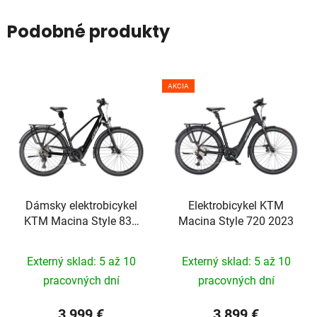
Podobné produkty
AKCIA
Dámsky elektrobicykel
Elektrobicykel KTM
KTM Macina Style 830
Macina Style 720 2023
2026
Externý sklad: 5 až 10
Externý sklad: 5 až 10
pracovných dní
pracovných dní
3 999 €
3 899 €