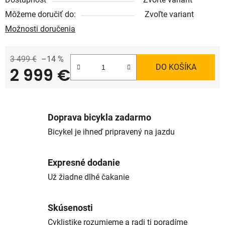
Môžeme doručiť do:
Zvoľte variant
Možnosti doručenia
3 499 €
–14 %
DO KOŠÍKA
2 999 €
Jednotková cena:
Doprava bicykla zadarmo
Bicykel je ihneď pripravený na jazdu
Expresné dodanie
Už žiadne dlhé čakanie
Skúsenosti
Cyklistike rozumieme a radi ti poradíme