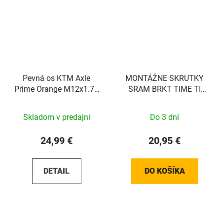
Pevná os KTM Axle
MONTÁŽNE SKRUTKY
Prime Orange M12x1.75
SRAM BRKT TIME TI
148mm
T25 15MM (PLOCHÉ)
Skladom v predajni
Do 3 dní
24,99 €
20,95 €
DETAIL
DO KOŠÍKA