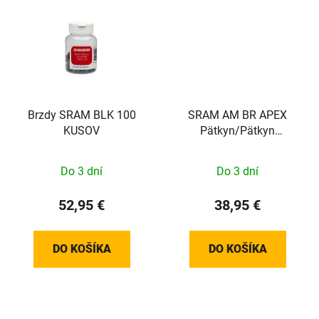
Brzdy SRAM BLK 100
SRAM AM BR APEX
KUSOV
Pätkyn/Pätkyn
asennuspaikka PAIR
BLK
Do 3 dní
Do 3 dní
52,95 €
38,95 €
DO KOŠÍKA
DO KOŠÍKA