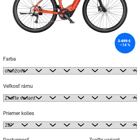
3 499 €
–14 %
Farba
Veľkosť rámu
Priemer kolies
Dostupnosť
Zvoľte variant