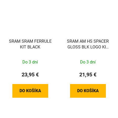
SRAM SRAM FERRULE
SRAM AM HS SPACER
KIT BLACK
GLOSS BLK LOGO KIT
SRAM
Do 3 dní
Do 3 dní
23,95 €
21,95 €
DO KOŠÍKA
DO KOŠÍKA