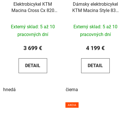
Elektrobicykel KTM
Dámsky elektrobicykel
Macina Cross Cx 820
KTM Macina Style 830
2026
2025
Externý sklad: 5 až 10
Externý sklad: 5 až 10
pracovných dní
pracovných dní
3 699 €
4 199 €
DETAIL
DETAIL
hnedá
čierna
AKCIA