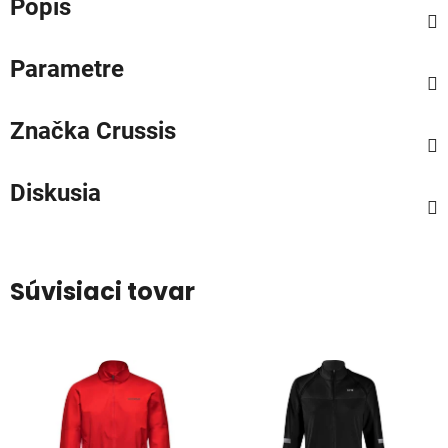
Popis
Parametre
Značka
Crussis
Diskusia
Súvisiaci tovar