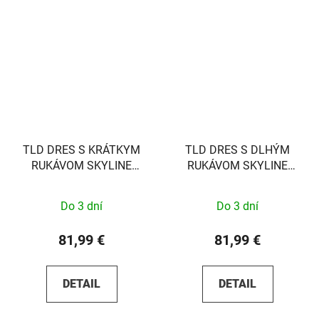
TLD DRES S KRÁTKYM
TLD DRES S DLHÝM
RUKÁVOM SKYLINE
RUKÁVOM SKYLINE
SRAM EAGLE ONE
MONO BLACK S
FIERY RED S
Do 3 dní
Do 3 dní
81,99 €
81,99 €
DETAIL
DETAIL