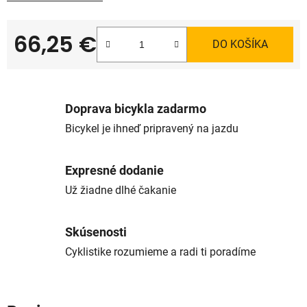
66,25 €
DO KOŠÍKA
Jednotková cena:
Doprava bicykla zadarmo
Bicykel je ihneď pripravený na jazdu
Expresné dodanie
Už žiadne dlhé čakanie
Skúsenosti
Cyklistike rozumieme a radi ti poradíme