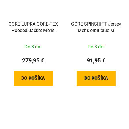
GORE LUPRA GORE-TEX
GORE SPINSHIFT Jersey
Hooded Jacket Mens
Mens orbit blue M
cargo blue XL
Do 3 dní
Do 3 dní
279,95 €
91,95 €
DO KOŠÍKA
DO KOŠÍKA