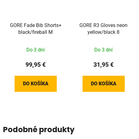
GORE Fade Bib Shorts+
GORE R3 Gloves neon
black/fireball M
yellow/black 8
Do 3 dní
Do 3 dní
99,95 €
31,95 €
DO KOŠÍKA
DO KOŠÍKA
Podobné produkty