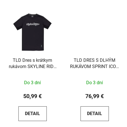
TLD Dres s krátkym
TLD DRES S DLHÝM
rukávom SKYLINE RIDE
RUKÁVOM SPRINT ICON
TEE SIGNATURE BLACK
FIRE ORANGE S
S
Do 3 dní
Do 3 dní
50,99 €
76,99 €
DETAIL
DETAIL