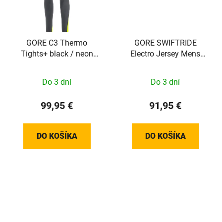
GORE C3 Thermo
GORE SWIFTRIDE
Tights+ black / neon
Electro Jersey Mens
yellow S
black/lab graphite L
Do 3 dní
Do 3 dní
99,95 €
91,95 €
DO KOŠÍKA
DO KOŠÍKA