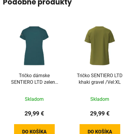
Podobné produkty
Tričko dámske
Tričko SENTIERO LTD
SENTIERO LTD zelené
khaki gravel /Vel:XL
/Vel:XL
Skladom
Skladom
29,99 €
29,99 €
DO KOŠÍKA
DO KOŠÍKA