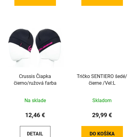
Crussis Čiapka
Tričko SENTIERO šedé/
čierno/ružová farba
čierne /Vel:L
Na sklade
Skladom
12,46 €
29,99 €
DETAIL
DO KOŠÍKA