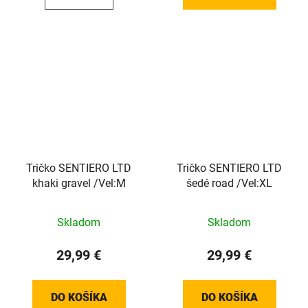
Tričko SENTIERO LTD
Tričko SENTIERO LTD
khaki gravel /Vel:M
šedé road /Vel:XL
Skladom
Skladom
29,99 €
29,99 €
DO KOŠÍKA
DO KOŠÍKA