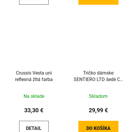
Crussis Vesta uni
Tričko dámske
reflexná žltá farba
SENTIERO LTD šedé CX
/Vel:M
Na sklade
Skladom
33,30 €
29,99 €
DETAIL
DO KOŠÍKA