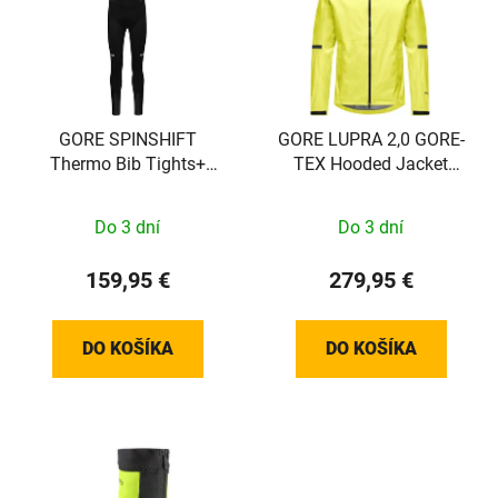
GORE SPINSHIFT
GORE LUPRA 2,0 GORE-
Thermo Bib Tights+
TEX Hooded Jacket
Mens black S
Mens lime yellow M
Do 3 dní
Do 3 dní
159,95 €
279,95 €
DO KOŠÍKA
DO KOŠÍKA