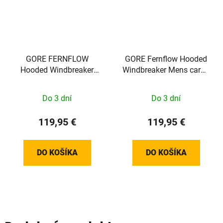
GORE FERNFLOW
GORE Fernflow Hooded
Hooded Windbreaker
Windbreaker Mens cargo
Mens lab graphite M
blue M
Do 3 dní
Do 3 dní
119,95 €
119,95 €
DO KOŠÍKA
DO KOŠÍKA