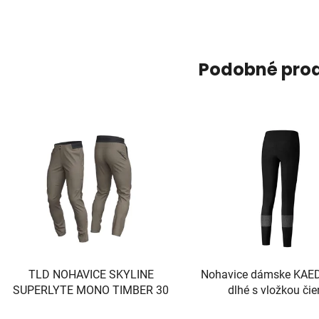
Podobné pro
TLD NOHAVICE SKYLINE
Nohavice dámske KAE
SUPERLYTE MONO TIMBER 30
dlhé s vložkou čie