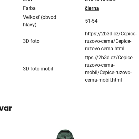
Farba
čierna
Veľkosť (obvod
51-54
hlavy)
https://2b3d.cz/Cepice-
3D foto
ruzovo-cerna/Cepice-
ruzovo-cerna.html
ttps://2b3d.cz/Cepice-
ruzovo-cerna-
3D foto mobil
mobil/Cepice-ruzovo-
cerna-mobil.html
ovar