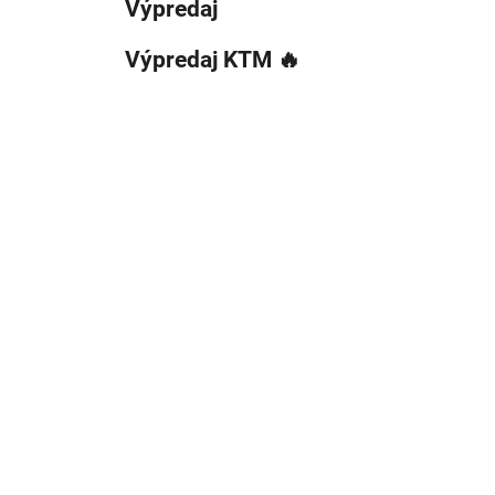
Výpredaj
Výpredaj KTM 🔥