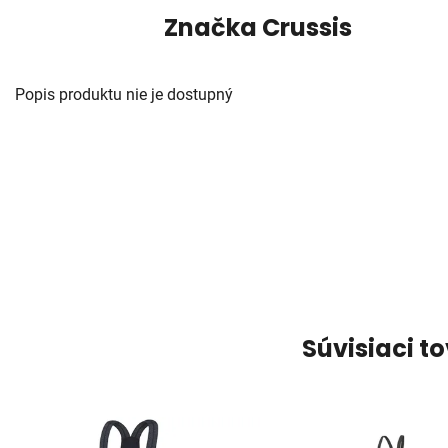
Značka
Crussis
Popis produktu nie je dostupný
Súvisiaci t