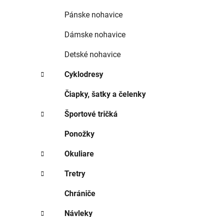
e
l
Pánske nohavice
Dámske nohavice
Detské nohavice
Cyklodresy
Čiapky, šatky a čelenky
Športové tričká
Ponožky
Okuliare
Tretry
Chrániče
Návleky