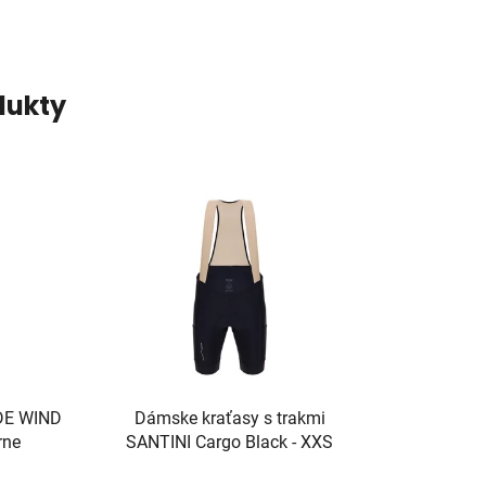
dukty
DE WIND
Dámske kraťasy s trakmi
rne
SANTINI Cargo Black - XXS