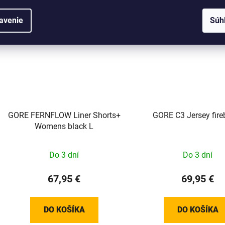
avenie
Súh
GORE FERNFLOW Liner Shorts+
GORE C3 Jersey fireb
Womens black L
Do 3 dní
Do 3 dní
67,95 €
69,95 €
DO KOŠÍKA
DO KOŠÍKA