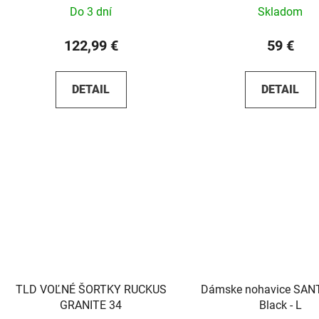
Do 3 dní
Skladom
122,99 €
59 €
DETAIL
DETAIL
TLD VOĽNÉ ŠORTKY RUCKUS
Dámske nohavice SANT
GRANITE 34
Black - L