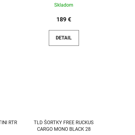
Skladom
189 €
DETAIL
INI RTR
TLD ŠORTKY FREE RUCKUS
CARGO MONO BLACK 28