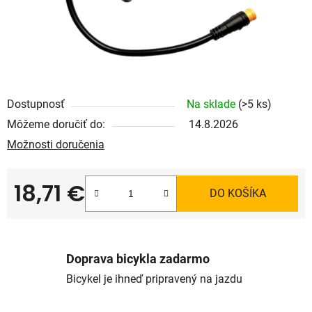
Dostupnosť
Na sklade
(>5 ks)
Môžeme doručiť do:
14.8.2026
Možnosti doručenia
18,71 €
DO KOŠÍKA
Jednotková cena:
Doprava bicykla zadarmo
Bicykel je ihneď pripravený na jazdu