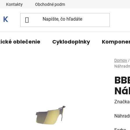
Kontakty
Obchodné podmienky
tické oblečenie
Cyklodoplnky
Kompone
Domov
/
Náhradn
BB
Ná
Značka
Náhrad