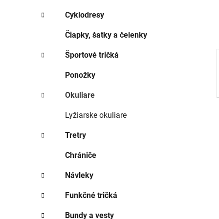
e
l
Cyklodresy
Čiapky, šatky a čelenky
Športové tričká
Ponožky
Okuliare
Lyžiarske okuliare
Tretry
Chrániče
Návleky
Funkčné tričká
Bundy a vesty