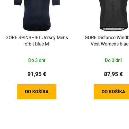
GORE SPINSHIFT Jersey Mens
GORE Distance Windb
orbit blue M
Vest Womens blac
Do 3 dní
Do 3 dní
91,95 €
87,95 €
DO KOŠÍKA
DO KOŠÍKA