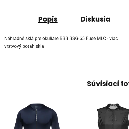
Popis
Diskusia
Náhradné sklá pre okuliare BBB BSG-65 Fuse MLC - viac
vrstvový poťah skla
Súvisiaci t