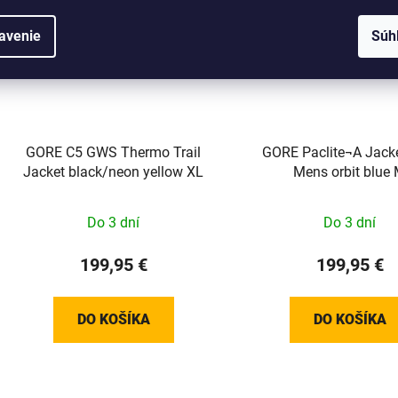
avenie
Súh
GORE C5 GWS Thermo Trail
GORE Paclite¬A Jack
Jacket black/neon yellow XL
Mens orbit blue
Do 3 dní
Do 3 dní
199,95 €
199,95 €
DO KOŠÍKA
DO KOŠÍKA