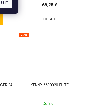
lasím
66,25 €
DETAIL
AKCIA
GER 24
KENNY 6600020 ELITE
Do 3 dní