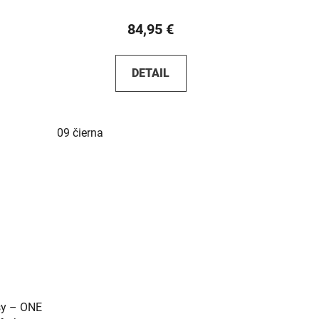
84,95 €
DETAIL
09 čierna
asy – ONE