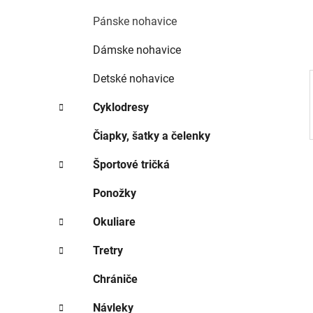
e
l
Pánske nohavice
Dámske nohavice
Detské nohavice
Cyklodresy
Čiapky, šatky a čelenky
Športové tričká
Ponožky
Okuliare
Tretry
Chrániče
Návleky