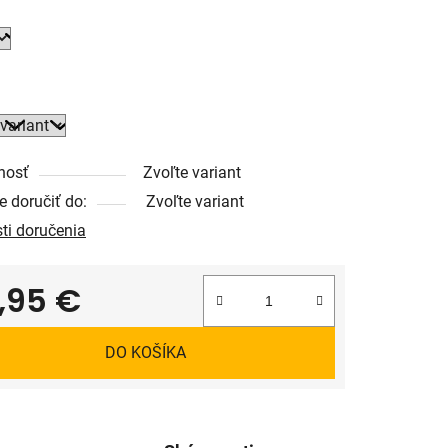
nosť
Zvoľte variant
 doručiť do:
Zvoľte variant
ti doručenia
,95 €
tková cena:
DO KOŠÍKA