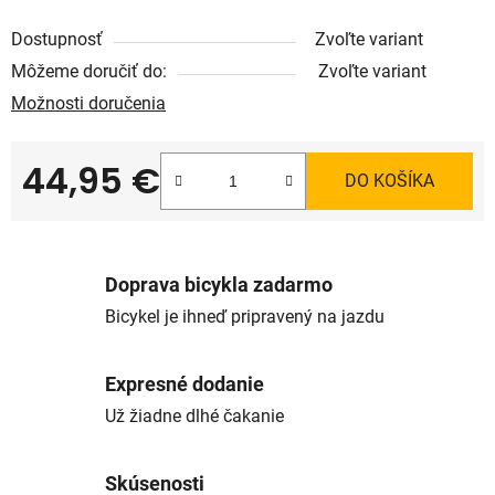
Dostupnosť
Zvoľte variant
Môžeme doručiť do:
Zvoľte variant
Možnosti doručenia
44,95 €
DO KOŠÍKA
Jednotková cena:
Doprava bicykla zadarmo
Bicykel je ihneď pripravený na jazdu
Expresné dodanie
Už žiadne dlhé čakanie
Skúsenosti