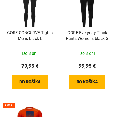
GORE CONCURVE Tights
GORE Everyday Track
Mens black L
Pants Womens black S
Do 3 dní
Do 3 dní
79,95 €
99,95 €
DO KOŠÍKA
DO KOŠÍKA
AKCIA